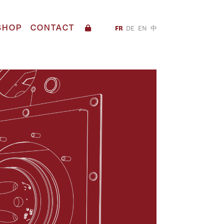
SHOP
CONTACT
FR
DE
EN
中