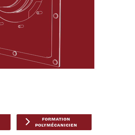
FORMATION
POLYMÉCANICIEN