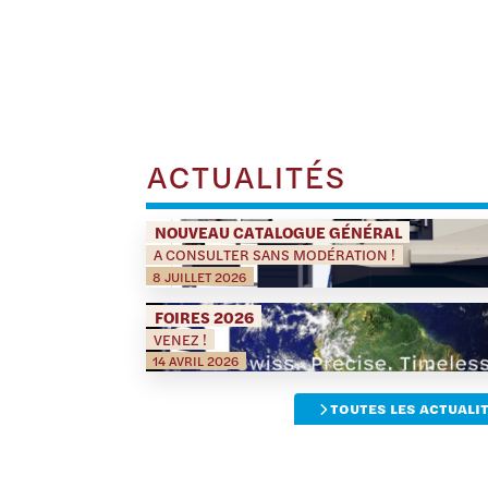
ACTUALITÉS
NOUVEAU CATALOGUE GÉNÉRAL
A CONSULTER SANS MODÉRATION !
8 JUILLET 2026
FOIRES 2026
VENEZ !
14 AVRIL 2026
TOUTES LES ACTUALI