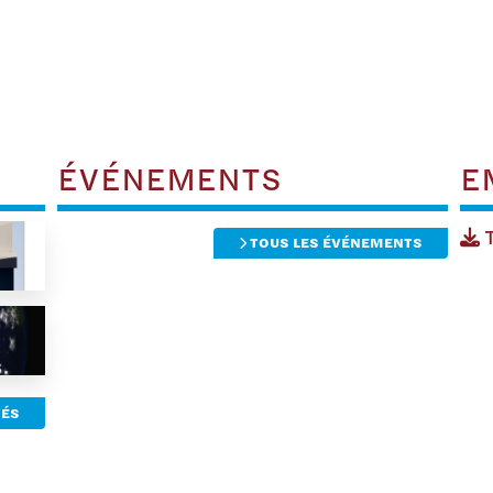
ÉVÉNEMENTS
E
T
TOUS LES ÉVÉNEMENTS
TÉS