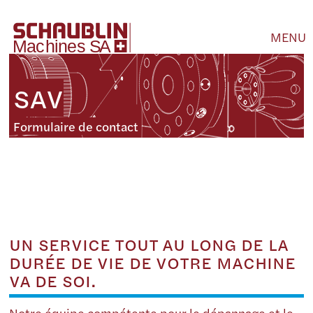
MENU
SAV
Formulaire de contact
UN SERVICE TOUT AU LONG DE LA
DURÉE DE VIE DE VOTRE MACHINE
VA DE SOI.
Notre équipe compétente pour le dépannage et le