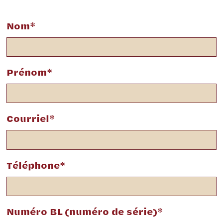
Nom*
Prénom*
Courriel*
Téléphone*
Numéro BL (numéro de série)*