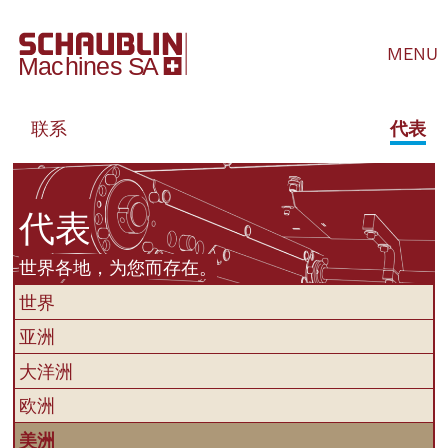
MENU
联系
代表
代表
世界各地，为您而存在。
世界
亚洲
大洋洲
欧洲
美洲