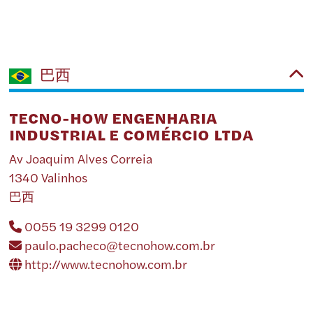
巴西
TECNO-HOW ENGENHARIA
INDUSTRIAL E COMÉRCIO LTDA
Av Joaquim Alves Correia
1340 Valinhos
巴西
0055 19 3299 0120
paulo.pacheco@tecnohow.com.br
http://www.tecnohow.com.br