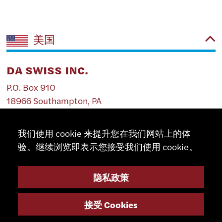
美国
DA SWISS INC.
P.O. Box 910
18966 Southampton, PA
美国
我们使用 cookie 来提升您在我们网站上的体
001 215 364 38 35
验。继续浏览即表示您接受我们使用 cookie。
001 215 364 38 35
daswissinc@aol.com
http://www.daswiss.com
隐私政策
接受 Cookies
EUROPEAN TECHNOLOGY CENTER NA