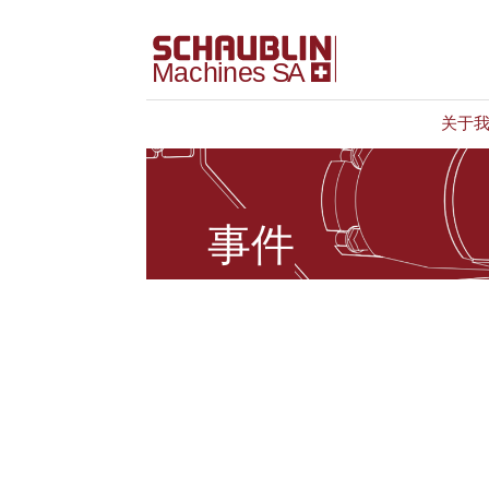
关于
事件