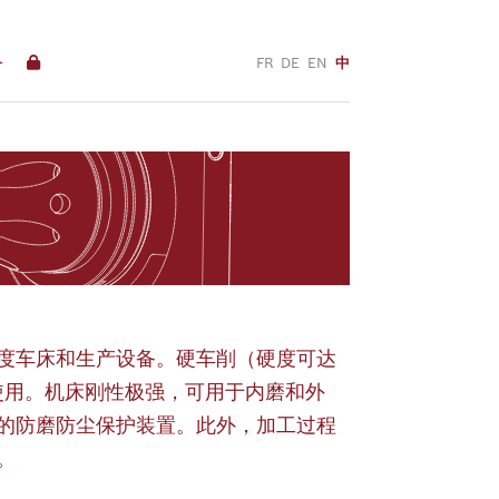
络
FR
DE
EN
中
度车床和生产设备。硬车削（硬度可达
合使用。机床刚性极强，可用于内磨和外
的防磨防尘保护装置。此外，加工过程
。