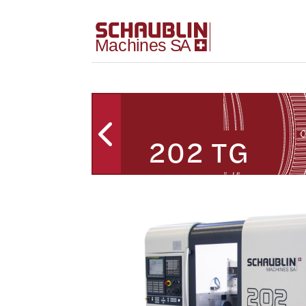
202 TG