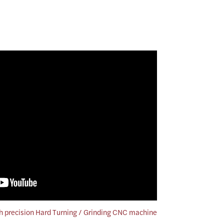
h precision Hard Turning / Grinding CNC machine