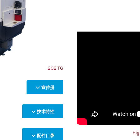
202 TG
宣传册
技术特性
Hig
配件目录