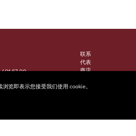
联系
代表
商店
 491 67 00
合作伙伴门户
续浏览即表示您接受我们使用 cookie。
sa.ch