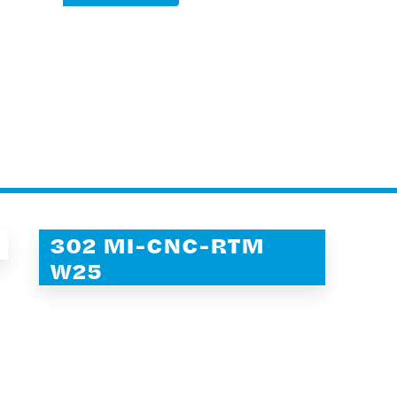
302 MI-CNC-RTM
W25