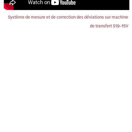
Système de mesure et de correction des déviations sur machine
de transfert S19-15V