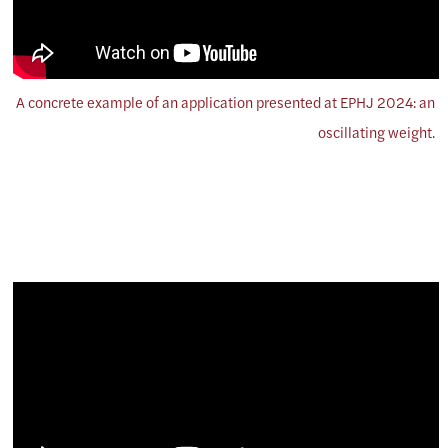
A concrete example of an application presented at EPHJ 2024: an
oscillating weight.