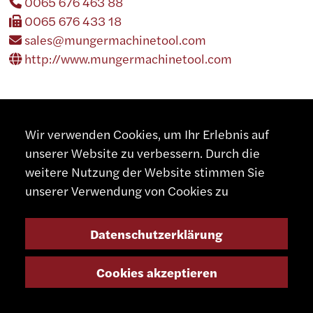
0065 676 463 88
0065 676 433 18
sales@mungermachinetool.com
http://www.mungermachinetool.com
Wir verwenden Cookies, um Ihr Erlebnis auf
unserer Website zu verbessern. Durch die
ISRAEL
weitere Nutzung der Website stimmen Sie
unserer Verwendung von Cookies zu
JOSEF ROSENTHALER CO. LTD.
37 Sheerit Israel St.
Datenschutzerklärung
68165 Tel-Aviv
Israel
Cookies akzeptieren
00972 3 6824 242