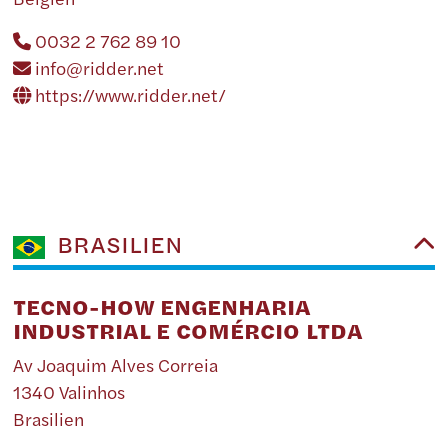
0032 2 762 89 10
info@ridder.net
https://www.ridder.net/
BRASILIEN
TECNO-HOW ENGENHARIA
INDUSTRIAL E COMÉRCIO LTDA
Av Joaquim Alves Correia
1340 Valinhos
Brasilien