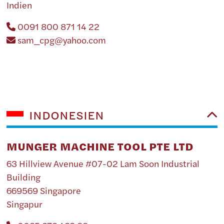
Indien
0091 800 871 14 22
sam_cpg@yahoo.com
INDONESIEN
MUNGER MACHINE TOOL PTE LTD
63 Hillview Avenue #07-02 Lam Soon Industrial
Building
669569 Singapore
Singapur