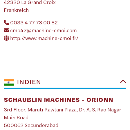
42320 La Grand Croix
Frankreich
0033 4 77 73 00 82
cmo42@machine-cmoi.com
http://www.machine-cmoi.fr/
INDIEN
SCHAUBLIN MACHINES - ORIONN
3rd Floor, Maruti Rawtani Plaza, Dr. A. S. Rao Nagar
Main Road
500062 Secunderabad