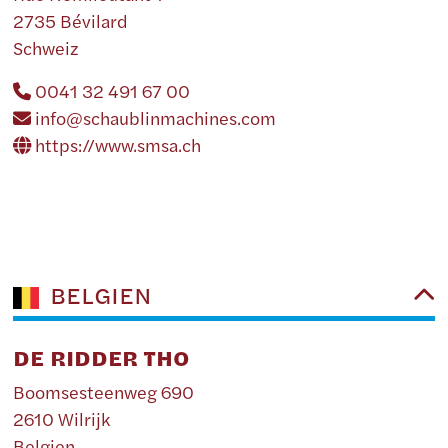
2735 Bévilard
Schweiz
0041 32 491 67 00
info@schaublinmachines.com
https://www.smsa.ch
BELGIEN
DE RIDDER THO
Boomsesteenweg 690
2610 Wilrijk
Belgien