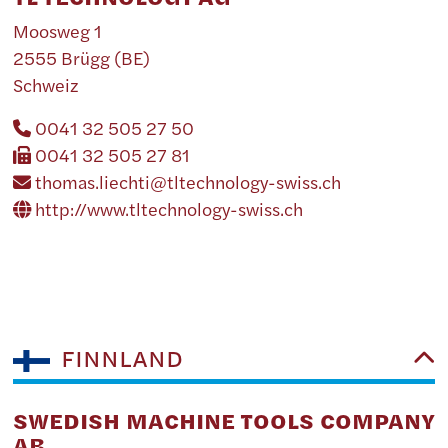
Moosweg 1
2555 Brügg (BE)
Schweiz
0041 32 505 27 50
0041 32 505 27 81
thomas.liechti@tltechnology-swiss.ch
http://www.tltechnology-swiss.ch
FINNLAND
SWEDISH MACHINE TOOLS COMPANY
AB