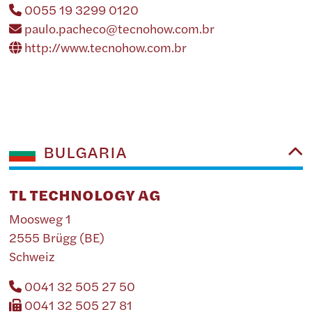
0055 19 3299 0120
paulo.pacheco@tecnohow.com.br
http://www.tecnohow.com.br
BULGARIA
TL TECHNOLOGY AG
Moosweg 1
2555 Brügg (BE)
Schweiz
0041 32 505 27 50
0041 32 505 27 81