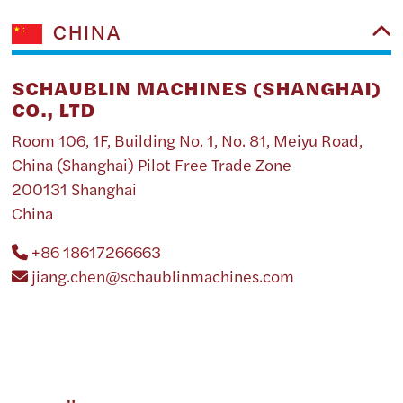
CHINA
SCHAUBLIN MACHINES (SHANGHAI)
CO., LTD
Room 106, 1F, Building No. 1, No. 81, Meiyu Road,
China (Shanghai) Pilot Free Trade Zone
200131 Shanghai
China
+86 18617266663
jiang.chen@schaublinmachines.com