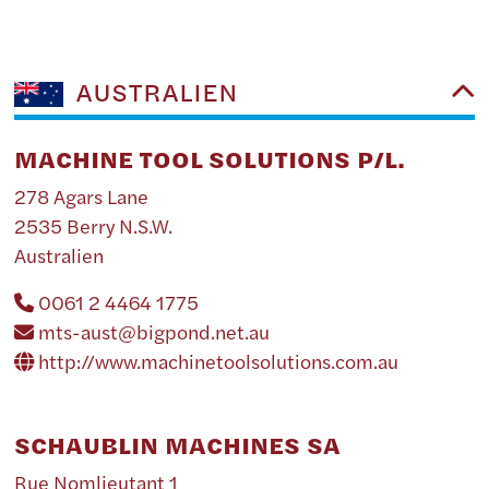
AUSTRALIEN
MACHINE TOOL SOLUTIONS P/L.
278 Agars Lane
2535 Berry N.S.W.
Australien
0061 2 4464 1775
mts-aust@bigpond.net.au
http://www.machinetoolsolutions.com.au
SCHAUBLIN MACHINES SA
Rue Nomlieutant 1