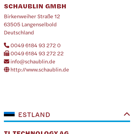
SCHAUBLIN GMBH
Birkenweiher Straße 12
63505 Langenselbold
Deutschland
0049 6184 93 272 0
0049 6184 93 272 22
info@schaublin.de
http://www.schaublin.de
ESTLAND
TL TECHNOLOGY AG