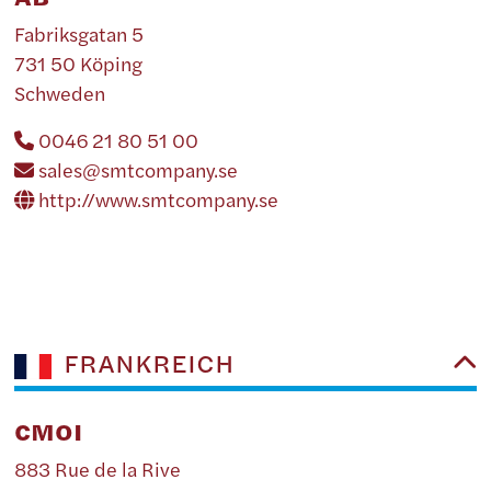
Fabriksgatan 5
731 50 Köping
Schweden
0046 21 80 51 00
sales@smtcompany.se
http://www.smtcompany.se
FRANKREICH
CMOI
883 Rue de la Rive