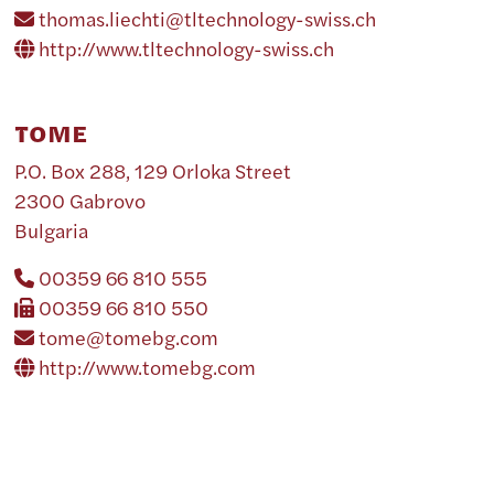
thomas.liechti@tltechnology-swiss.ch
http://www.tltechnology-swiss.ch
TOME
P.O. Box 288, 129 Orloka Street
2300 Gabrovo
Bulgaria
00359 66 810 555
00359 66 810 550
tome@tomebg.com
http://www.tomebg.com