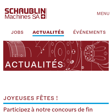
MENU
E
JOBS
ACTUALITÉS
ÉVÉNEMENTS
ACTUALITÉS
JOYEUSES FÊTES !
Participez à notre concours de fin