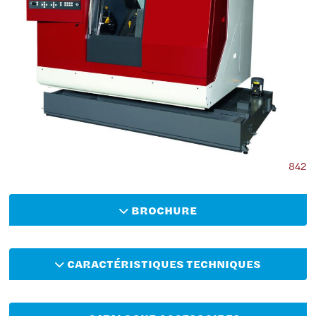
842
BROCHURE
CARACTÉRISTIQUES TECHNIQUES