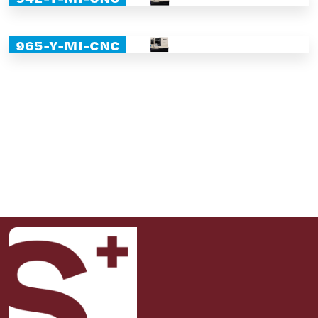
965-Y-MI-CNC