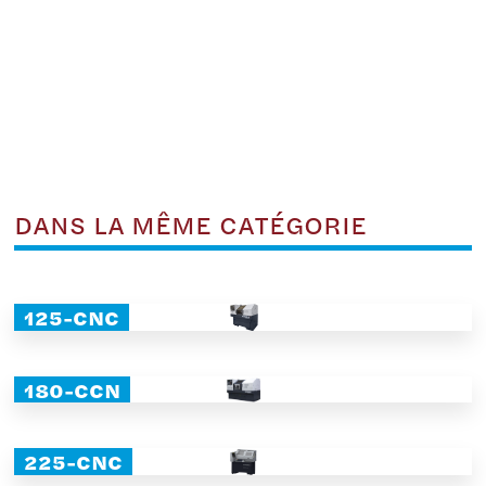
DANS LA MÊME CATÉGORIE
125-CNC
180-CCN
225-CNC