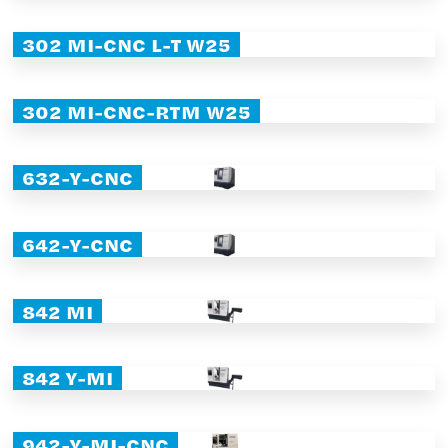
302 MI-CNC L-T W25
302 MI-CNC-RTM W25
632-Y-CNC
642-Y-CNC
842 MI
842 Y-MI
942-Y-MI-CNC