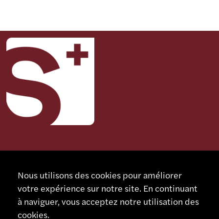
CONTACT
SCHAUBLIN MACHINES SA
Nous utilisons des cookies pour améliorer
Rue Nomlieutant 1
votre expérience sur notre site. En continuant
CH - 2735 Bévilard
à naviguer, vous acceptez notre utilisation des
Suisse
cookies.