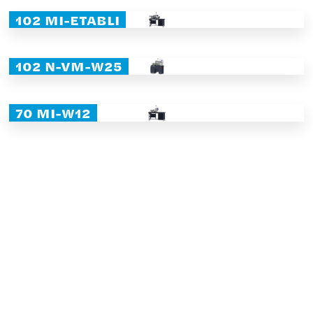
102 MI-ETABLI
102 N-VM-W25
70 MI-W12