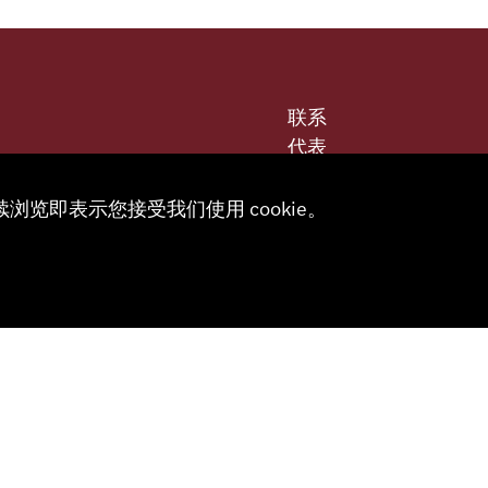
联系
代表
商店
 491 67 00
合作伙伴门户
续浏览即表示您接受我们使用 cookie。
sa.ch