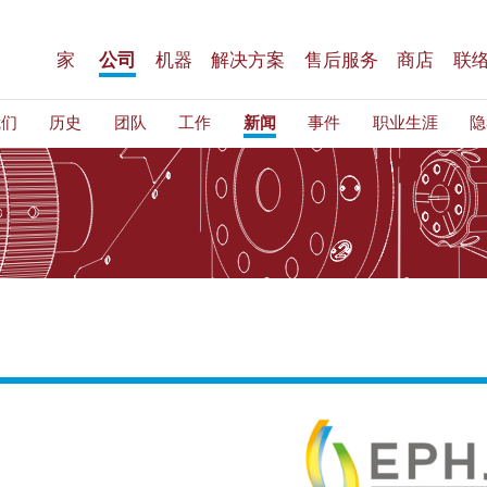
家
公司
机器
解决方案
售后服务
商店
联
我们
历史
团队
工作
新闻
事件
职业生涯
隐