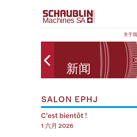
关于
新闻
SALON EPHJ
C’est bientôt !
1 六月 2026