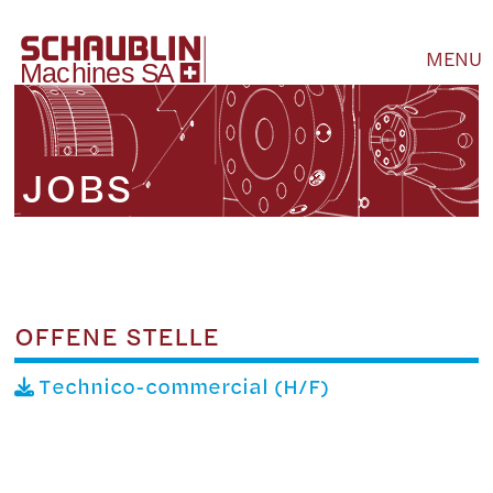
MENU
JOBS
OFFENE STELLE
Technico-commercial (H/F)