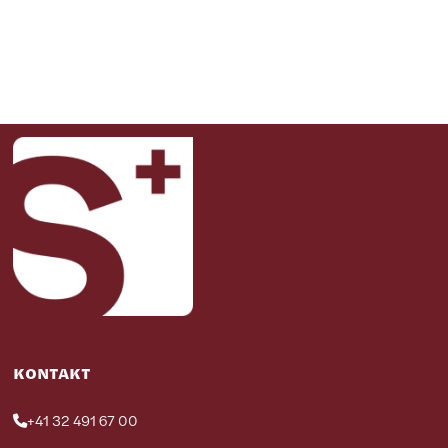
KONTAKT
+41 32 491 67 00