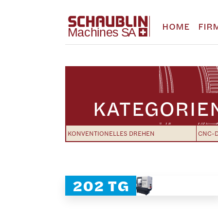
HOME
FIR
KATEGORIE
KONVENTIONELLES DREHEN
CNC-
202 TG