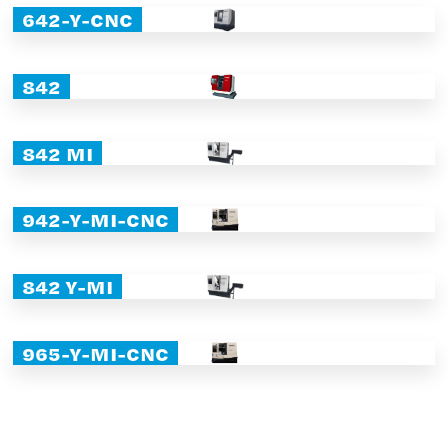
642-Y-CNC
842
842 MI
942-Y-MI-CNC
842 Y-MI
965-Y-MI-CNC