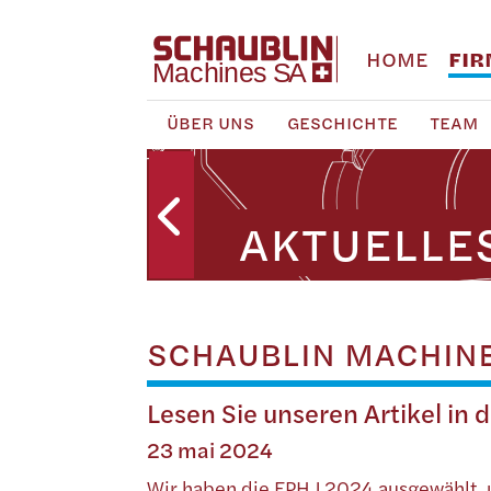
HOME
FI
ÜBER UNS
GESCHICHTE
TEAM
AKTUELLE
SCHAUBLIN MACHINE
Lesen Sie unseren Artikel in
23 mai 2024
Wir haben die EPHJ 2024 ausgewählt,