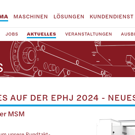
RMA
MASCHINEN
LÖSUNGEN
KUNDENDIENST
JOBS
AKTUELLES
VERANSTALTUNGEN
AUSB
S
S AUF DER EPHJ 2024 - NEU
 der MSM
 um unsere Rundtakt-