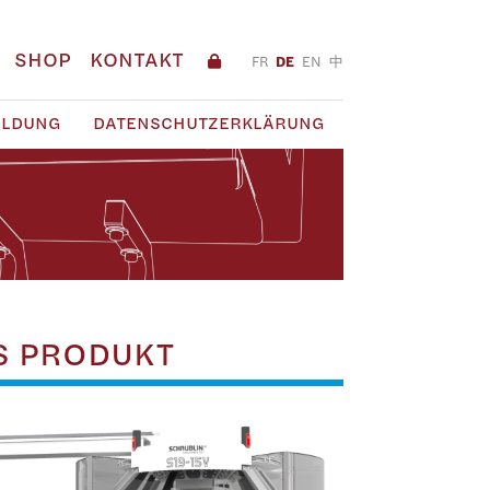
SHOP
KONTAKT
FR
DE
EN
中
ILDUNG
DATENSCHUTZERKLÄRUNG
ES PRODUKT