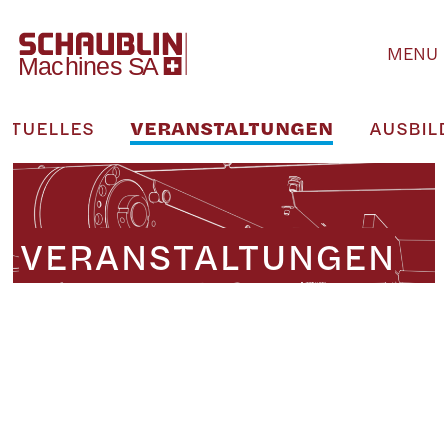
MENU
KTUELLES
VERANSTALTUNGEN
AUSBIL
VERANSTALTUNGEN